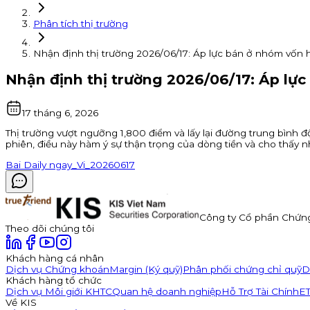
Phân tích thị trường
Nhận định thị trường 2026/06/17: Áp lực bán ở nhóm vốn 
Nhận định thị trường 2026/06/17: Áp lự
17 tháng 6, 2026
Thị trường vượt ngưỡng 1,800 điểm và lấy lại đường trung bình đ
phiên, điều này hàm ý sự thận trọng của dòng tiền và cho thấy n
Bai Daily ngay_Vi_20260617
Công ty Cổ phần Chứn
Theo dõi chúng tôi
Khách hàng cá nhân
Dịch vụ Chứng khoán
Margin (Ký quỹ)
Phân phối chứng chỉ quỹ
D
Khách hàng tổ chức
Dịch vụ Môi giới KHTC
Quan hệ doanh nghiệp
Hỗ Trợ Tài Chính
E
Về KIS