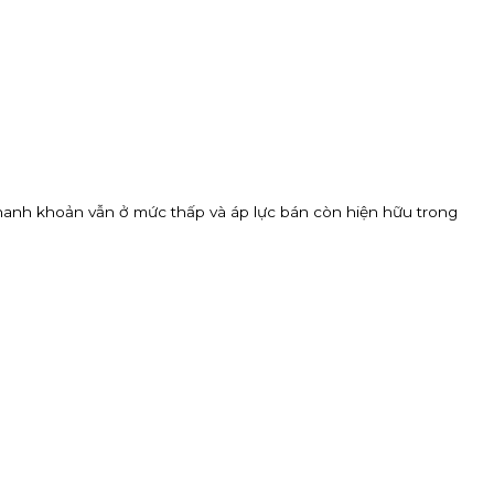
, thanh khoản vẫn ở mức thấp và áp lực bán còn hiện hữu trong