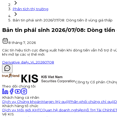
Phân tích thị trường
Bản tin phái sinh 2026/07/08: Dòng tiền ở vùng giá thấp
Bản tin phái sinh 2026/07/08: Dòng tiền
8 tháng 7, 2026
Các tín hiệu tích cực đang xuất hiện khi dòng tiền vẫn hỗ trợ ở v
khi mở lại các vị thế mới.
Derivative daily_Vi_20260708
Công ty Cổ phần Chứn
Theo dõi chúng tôi
Khách hàng cá nhân
Dịch vụ Chứng khoán
Margin (Ký quỹ)
Phân phối chứng chỉ quỹ
D
Khách hàng tổ chức
Dịch vụ Môi giới KHTC
Quan hệ doanh nghiệp
Hỗ Trợ Tài Chính
E
Về KIS