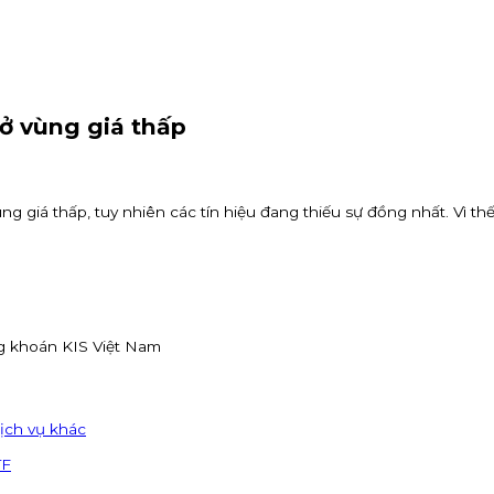
 ở vùng giá thấp
ùng giá thấp, tuy nhiên các tín hiệu đang thiếu sự đồng nhất. Vì th
g khoán KIS Việt Nam
ịch vụ khác
TF