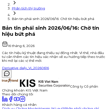
Phân tích thị trường
Bản tin phái sinh 2026/06/16: Chờ tín hiệu bứt phá
Bản tin phái sinh 2026/06/16: Chờ tín
hiệu bứt phá
16 tháng 6, 2026
Các tín hiệu kỹ thuật đang thiếu sự đồng nhất. Vì thế, nhà đầu
tư cần thêm các tín hiệu xác nhận về xu hướng tiếp theo trước
khi mở lại các vị thế mới.
Derivative daily_Vi_20260616
Công ty Cổ phần
Chứng khoán KIS Việt Nam
Theo dõi chúng tôi
Khách hàng cá nhân
Dịch vụ Chứng khoán
Margin (Ký quỹ)
Phân phối chứng chỉ