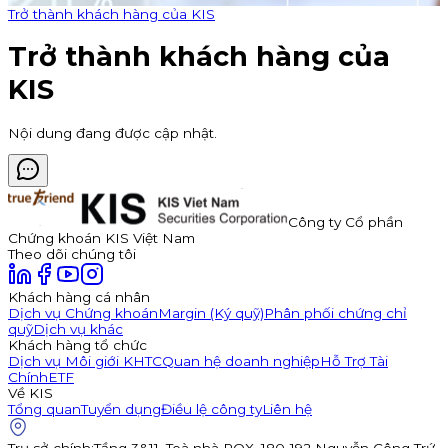
Trở thành khách hàng của KIS
Trở thành khách hàng của
KIS
Nội dung đang được cập nhật.
Công ty Cổ phần
Chứng khoán KIS Việt Nam
Theo dõi chúng tôi
Khách hàng cá nhân
Dịch vụ Chứng khoán
Margin (Ký quỹ)
Phân phối chứng chỉ
quỹ
Dịch vụ khác
Khách hàng tổ chức
Dịch vụ Môi giới KHTC
Quan hệ doanh nghiệp
Hỗ Trợ Tài
Chính
ETF
Về KIS
Tổng quan
Tuyển dụng
Điều lệ công ty
Liên hệ