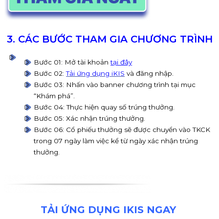
3. CÁC BƯỚC THAM GIA CHƯƠNG TRÌNH
Bước 01: Mở tài khoản
tại đây
Bước 02:
Tải ứng dụng iKIS
và đăng nhập.
Bước 03: Nhấn vào banner chương trình tại mục
“Khám phá”.
Bước 04: Thực hiện quay số trúng thưởng.
Bước 05: Xác nhận trúng thưởng.
Bước 06: Cổ phiếu thưởng sẽ được chuyển vào TKCK
trong 07 ngày làm việc kể từ ngày xác nhận trúng
thưởng.
TẢI ỨNG DỤNG IKIS NGAY