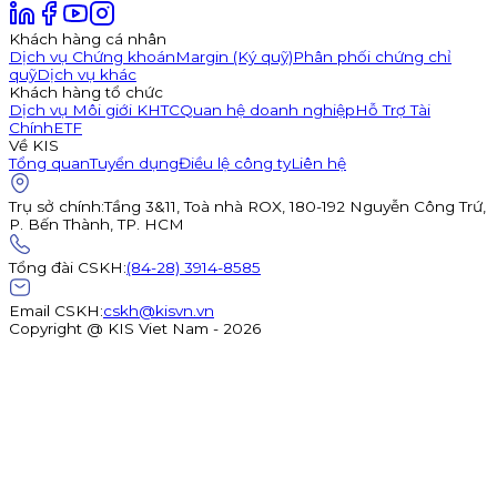
Khách hàng cá nhân
Dịch vụ Chứng khoán
Margin (Ký quỹ)
Phân phối chứng chỉ
quỹ
Dịch vụ khác
Khách hàng tổ chức
Dịch vụ Môi giới KHTC
Quan hệ doanh nghiệp
Hỗ Trợ Tài
Chính
ETF
Về KIS
Tổng quan
Tuyển dụng
Điều lệ công ty
Liên hệ
Trụ sở chính
:
Tầng 3&11, Toà nhà ROX, 180-192 Nguyễn Công Trứ,
P. Bến Thành, TP. HCM
Tổng đài CSKH
:
(84-28) 3914-8585
Email CSKH
:
cskh@kisvn.vn
Copyright @ KIS Viet Nam - 2026