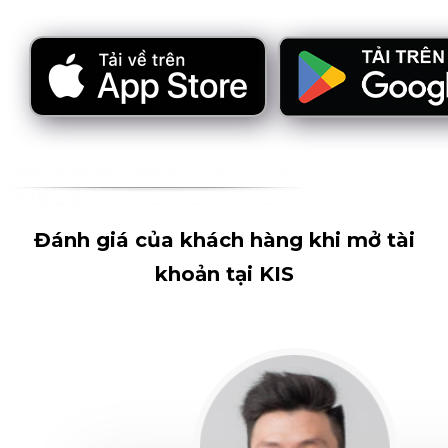
Đánh giá của khách hàng khi mở tài
khoản tại KIS