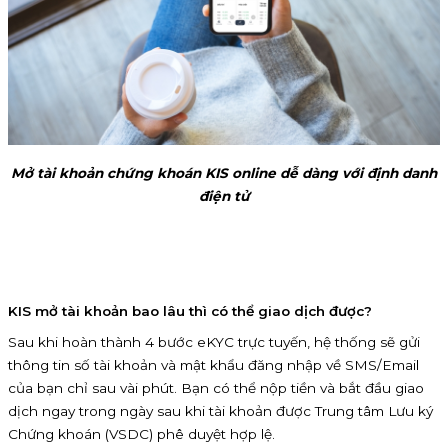
Mở tài khoản chứng khoán KIS online dễ dàng với định danh
điện tử
KIS mở tài khoản bao lâu thì có thể giao dịch được?
Sau khi hoàn thành 4 bước eKYC trực tuyến, hệ thống sẽ gửi
thông tin số tài khoản và mật khẩu đăng nhập về SMS/Email
của bạn chỉ sau vài phút. Bạn có thể nộp tiền và bắt đầu giao
dịch ngay trong ngày sau khi tài khoản được Trung tâm Lưu ký
Chứng khoán (VSDC) phê duyệt hợp lệ.