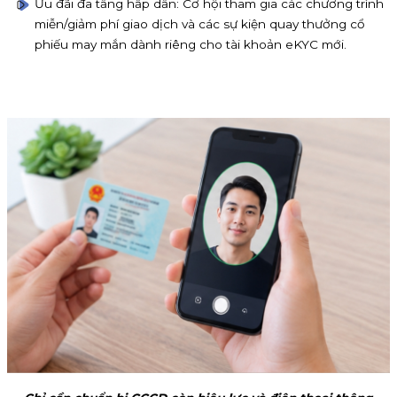
Ưu đãi đa tầng hấp dẫn: Cơ hội tham gia các chương trình
miễn/giảm phí giao dịch và các sự kiện quay thưởng cổ
phiếu may mắn dành riêng cho tài khoản eKYC mới.