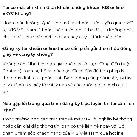
Tôi có mất phí khi mở tài khoản chứng khoán KIS online
eKYC không?
Hoàn toàn không. Quá trình mở tài khoản trực tuyến qua eKYC
tại KIS Việt Nam là hoàn toàn miễn phí. Nhà đầu tư không phải
chi trả bất kỳ khoản phí khởi tạo hay duy trì tài khoản nào.
Đăng ký tài khoản online thì có cần phải gửi thêm hợp đồng
giấy về công ty không?
Không cần. Nhờ tích hợp giải pháp ký số Hợp đồng điện tử (e-
Contract), toàn bộ hồ sơ của bạn đã có đầy đủ tính pháp lý
theo quy định của pháp luật. Bạn không cần phải in ấn, ký tay
hay gửi bất kỳ giấy tờ vật lý nào về các phòng giao dịch của
KIS.
Nếu gặp lỗi trong quá trình đăng ký trực tuyến thì tôi cần liên
hệ ai?
Trong trường hợp gặp trục trặc về mã OTP, lỗi nghẽn hệ thống
hoặc cần giải đáp thông tin, bạn có thể liên hệ ngay với Bộ
phận Chăm sóc khách hàng của KIS Việt Nam qua hotline