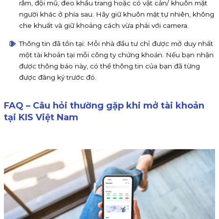
râm, đội mũ, đeo khẩu trang hoặc có vật cản/ khuôn mặt
người khác ở phía sau. Hãy giữ khuôn mặt tự nhiên, không
che khuất và giữ khoảng cách vừa phải với camera.
Thông tin đã tồn tại: Mỗi nhà đầu tư chỉ được mở duy nhất
một tài khoản tại mỗi công ty chứng khoán. Nếu bạn nhận
được thông báo này, có thể thông tin của bạn đã từng
được đăng ký trước đó.
FAQ – Câu hỏi thường gặp khi mở tài khoản
tại KIS Việt Nam