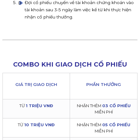
Đợi cổ phiếu chuyển về tài khoản chứng khoán vào
tài khoản sau 3-5 ngày làm việc kể từ khi thực hiện
nhận cổ phiếu thưởng.
COMBO KHI GIAO DỊCH CỔ PHIẾU
GIÁ TRỊ GIAO DỊCH
PHẦN THƯỞNG
TỪ
1 TRIỆU VNĐ
NHẬN THÊM
03 CỔ PHIẾU
MIỄN PHÍ
TỪ
10 TRIỆU VNĐ
NHẬN THÊM
05 CỔ PHIẾU
MIỄN PHÍ