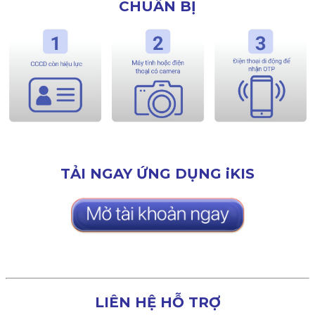
CHUẨN BỊ
TẢI NGAY ỨNG DỤNG iKIS
LIÊN HỆ HỖ TRỢ