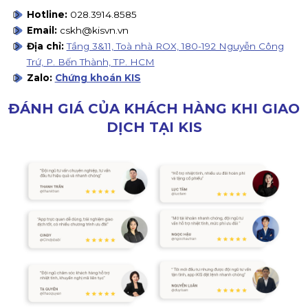
Hotline:
028.3914.8585
Email:
cskh@kisvn.vn
Địa chỉ:
Tầng 3&11, Toà nhà ROX, 180-192 Nguyễn Công
Trứ, P. Bến Thành, TP. HCM
Zalo:
Chứng khoán KIS
ĐÁNH GIÁ CỦA KHÁCH HÀNG KHI GIAO
DỊCH TẠI KIS