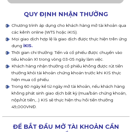
QUY ĐỊNH NHẬN THƯỞNG
Chương trình áp dụng cho khách hàng mở tài khoản qua
các kênh online (WTS hoặc iKIS).
Mọi giao dịch hợp lệ là giao dịch được thực hiện trên ứng
dụng
iKIS.
Thời gian chi thưởng: Tiền và cổ phiếu được chuyển vào
tiểu khoản X1 trong vòng 03-05 ngày làm việc.
Khách hàng nhận thưởng cổ phiếu không được rút tiền
thưởng khỏi tài khoản chứng khoán trước khi KIS thực
hiện mua cổ phiếu.
Trong 60 ngày kể từ ngày mở tài khoản, nếu khách hàng
không phát sinh giao dịch bất kỳ (mua/bán chứng khoán,
nộp/rút tiền,...) KIS sẽ thực hiện thu hồi tiền thưởng
49,000VNĐ.
ĐỂ BẮT ĐẦU MỞ TÀI KHOẢN CẦN