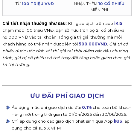
TỪ
100 TRIỆU VNĐ
NHẬN THÊM
10 CỔ PHIẾU
MIỄN PHÍ
Chi tiết nhận thưởng như sau:
Khi giao dịch trên app
iKIS
chạm mốc 100 triệu VNĐ, bạn sở hữu trọn bộ 21 cổ phiếu và
49.000 VNĐ vào tài khoản. Tổng giá trị giải thưởng mà mỗi
khách hàng có thể nhận được lên tới
500,000VNĐ
.
Giá trị cổ
phiếu được ước tính với thị giá tại thời điểm bắt đầu chương
trình, giá trị cổ phiếu có thể thay đổi tăng hoặc giảm theo giá
trị thị trường.
ƯU ĐÃI PHÍ GIAO DỊCH
Áp dụng mức phí giao dịch ưu đãi
0.1%
cho toàn bộ khách
hàng mới trong thời gian từ 01/04/2026 đến 30/06/2026.
Chỉ áp dụng cho các giao dịch phát sinh qua App
iKIS
, áp
dụng cho cả sub X và M