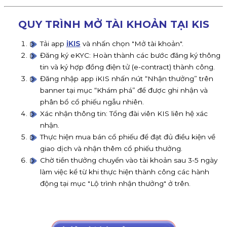
QUY TRÌNH MỞ TÀI KHOẢN TẠI KIS
Tải app
iKIS
và nhấn chọn "Mở tài khoản".
Đăng ký eKYC: Hoàn thành các bước đăng ký thông
tin và ký hợp đồng điện tử (e-contract) thành công.
Đăng nhập app iKIS nhấn nút “Nhận thưởng” trên
banner tại mục “Khám phá” để được ghi nhận và
phân bổ cổ phiếu ngẫu nhiên.
Xác nhận thông tin: Tổng đài viên KIS liên hệ xác
nhận.
Thực hiện mua bán cổ phiếu để đạt đủ điều kiện về
giao dịch và nhận thêm cổ phiếu thưởng.
Chờ tiền thưởng chuyển vào tài khoản sau 3-5 ngày
làm việc kể từ khi thực hiện thành công các hành
động tại mục "Lộ trình nhận thưởng" ở trên.