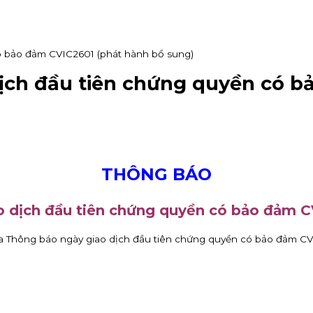
ó bảo đảm CVIC2601 (phát hành bổ sung)
ịch đầu tiên chứng quyền có b
THÔNG BÁO
 dịch đầu tiên chứng quyền có bảo đảm C
hông báo ngày giao dịch đầu tiên chứng quyền có bảo đảm CVI
VV)
KIS Việt Nam là tổ chức nhận đăng ký tham gia mua cổ phiếu 