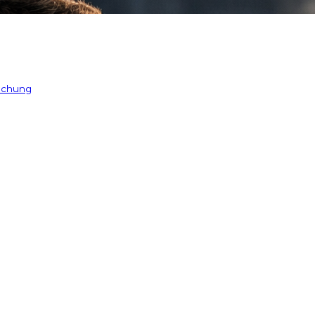
 chung