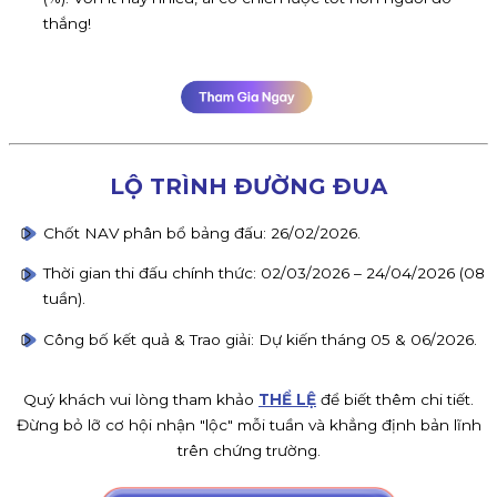
thắng!
LỘ TRÌNH ĐƯỜNG ĐUA
Chốt NAV phân bổ bảng đấu: 26/02/2026.
Thời gian thi đấu chính thức: 02/03/2026 – 24/04/2026 (08
tuần).
Công bố kết quả & Trao giải: Dự kiến tháng 05 & 06/2026.
Quý khách vui lòng tham khảo
THỂ LỆ
để biết thêm chi tiết.
Đừng bỏ lỡ cơ hội nhận "lộc" mỗi tuần và khẳng định bản lĩnh
trên chứng trường.