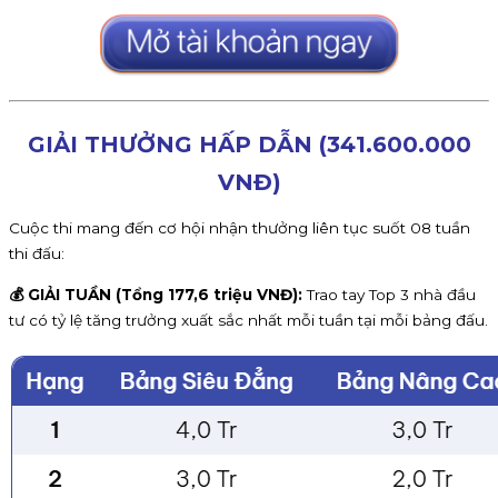
GIẢI THƯỞNG HẤP DẪN (341.600.000
VNĐ)
Cuộc thi mang đến cơ hội nhận thưởng liên tục suốt 08 tuần
thi đấu:
💰 GIẢI TUẦN (Tổng 177,6 triệu VNĐ):
Trao tay Top 3 nhà đầu
tư có tỷ lệ tăng trưởng xuất sắc nhất mỗi tuần tại mỗi bảng đấu.