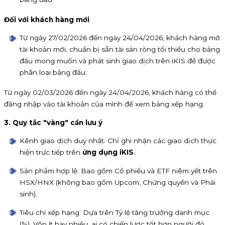
Đối với khách hàng mới
Từ ngày 27/02/2026 đến ngày 24/04/2026, khách hàng mở
tài khoản mới, chuẩn bị sẵn tài sản ròng tối thiểu cho bảng
đấu mong muốn và phát sinh giao dịch trên iKIS để được
phân loại bảng đấu.
Từ ngày 02/03/2026 đến ngày 24/04/2026, khách hàng có thể
đăng nhập vào tài khoản của mình để xem bảng xếp hạng.
3. Quy tắc "vàng" cần lưu ý
Kênh giao dịch duy nhất: Chỉ ghi nhận các giao dịch thực
hiện trực tiếp trên
ứng dụng iKIS
.
Sản phẩm hợp lệ: Bao gồm Cổ phiếu và ETF niêm yết trên
HSX/HNX (không bao gồm Upcom, Chứng quyền và Phái
sinh).
Tiêu chí xếp hạng: Dựa trên Tỷ lệ tăng trưởng danh mục
(%). Vốn ít hay nhiều, ai có chiến lược tốt hơn người đó