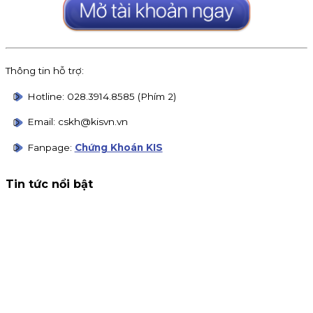
Thông tin hỗ trợ:
Hotline: 028.3914.8585 (Phím 2)
Email: cskh@kisvn.vn
Fanpage:
Chứng Khoán KIS
Tin tức nổi bật
Thông báo nhận đăng ký tham gia mua IPO Đất Việt VAC
(DVV)
KIS Việt Nam là tổ chức nhận đăng ký tham gia mua cổ
phiếu IPO DatVietVAC. Giá chào bán 54.800 đồng/cổ phiếu,
nhận đăng ký đến 16h00 ngày 07/09/2026.
Kinh doanh
4 tháng 8, 2026
Chứng khoán KIS tuyển cộng tác viên toàn quốc hoa hồng
80%
KIS tuyển CTV remote toàn quốc: giới thiệu khách mở tà
khoản, nhận hoa hồng đến 80% phí giao dịch, thưởng