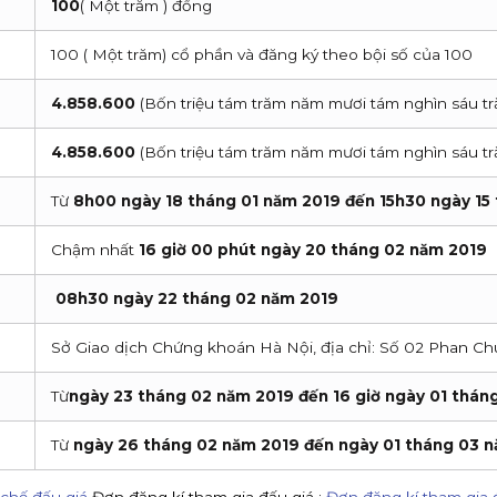
100
( Một trăm ) đồng
100 ( Một trăm) cổ phần và đăng ký theo bội số của 100
4.858.600
(Bốn triệu tám trăm năm mươi tám nghìn sáu t
4.858.600
(Bốn triệu tám trăm năm mươi tám nghìn sáu t
Từ
8h00 ngày 18 tháng 01 năm 2019 đến 15h30 ngày 15
Chậm nhất
16 giờ 00 phút ngày 20 tháng 02 năm 2019
08h30 ngày 22 tháng 02 năm 2019
Sở Giao dịch Chứng khoán Hà Nội, địa chỉ: Số 02 Phan Ch
Từ
ngày 23 tháng 02 năm 2019 đến 16 giờ ngày 01 thán
Từ
ngày 26 tháng 02 năm 2019 đến ngày 01 tháng 03 