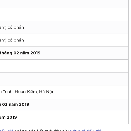
răm) cổ phần
răm) cổ phần
 tháng 02 năm 2019
u Trinh, Hoàn Kiếm, Hà Nội
g 03 năm 2019
năm 2019