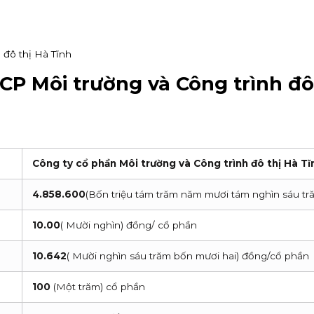
 đô thị Hà Tĩnh
P Môi trường và Công trình đô
Công ty cổ phần Môi trường và Công trình đô thị Hà Tĩ
4.858.600
(Bốn triệu tám trăm năm mươi tám nghìn sáu tr
10.00
( Mười nghìn) đồng/ cổ phần
10.642
( Mười nghìn sáu trăm bốn mươi hai) đồng/cổ phần
100
(Một trăm) cổ phần