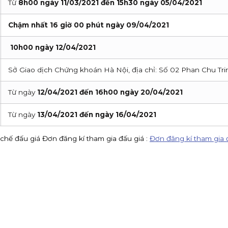
Từ
8h00 ngày 11/03/2021 đến 15h30 ngày 05/04/2021
Chậm nhất 16 giờ 00 phút ngày 09/04/2021
10h00 ngày 12/04/2021
Sở Giao dịch Chứng khoán Hà Nội, địa chỉ: Số 02 Phan Chu Tri
Từ ngày
12/04/2021 đến 16h00 ngày 20/04/2021
Từ ngày
13/04/2021 đến ngày 16/04/2021
chế đấu giá Đơn đăng kí tham gia đấu giá :
Đơn đăng kí tham gia 
VV)
KIS Việt Nam là tổ chức nhận đăng ký tham gia mua cổ phiếu 
 80%
KIS tuyển CTV remote toàn quốc: giới thiệu khách mở tài kho