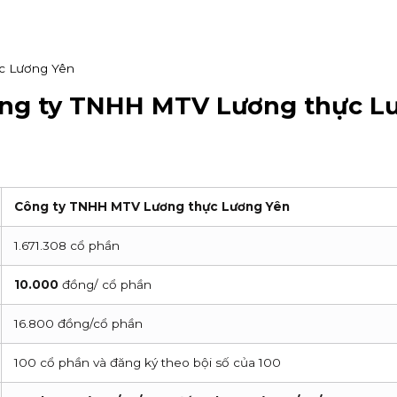
c Lương Yên
ông ty TNHH MTV Lương thực L
Công ty TNHH MTV Lương thực Lương Yên
1.671.308 cổ phần
10.000
đồng/ cổ phần
16.800 đồng/cổ phần
100 cổ phần và đăng ký theo bội số của 100