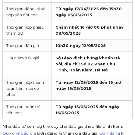
Thời gian đăng ký và
Từ ngày 17/04/2025 đến 15h30
nộp tiền đặt cọc
ngày 05/05/2025
Thời gian nộp phiếu
Chậm nhất 16 giờ 00 phút ngày
tham dự
08/05/2025
Thời gian đấu giá
10h30 ngày 12/05/2025
Địa điểm đấu giá
Sở Giao dịch Chứng khoán Hà
Nội, địa chỉ: Số 02 Phan Chu
Trinh, Hoàn Kiếm, Hà Nội
Thời gian nộp thanh
Từ ngày 12/05/2025 đến 16 giờ
toán tiền mua cổ
ngày 16/05/2025
phần
Thời gian hoàn trả
Từ ngày 13/05/2025 đến ngày
tiền cọc
16/05/2025
Nhà đầu tư xem cụ thể quy chế đấu giá theo file đính kèm:
Quy chế đấu giá
Đơn đăng kí tham gia đấu giá:
Đơn đăng kí