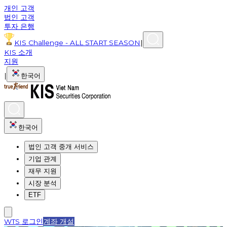
개인 고객
법인 고객
투자 은행
KIS Challenge - ALL START SEASON
|
KIS 소개
지원
|
한국어
한국어
법인 고객 중개 서비스
기업 관계
재무 지원
시장 분석
ETF
WTS 로그인
계좌 개설