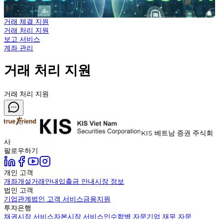
거래 체결 지원
거래 처리 지원
보고 서비스
계좌 관리
거래 처리 지원
거래 처리 지원
KIS 베트남 증권 주식회
사
팔로우하기
개인 고객
개좌개설
거래안내
입출금 안내
시장 정보
법인 고객
기업관계
법인 고객 서비스
금융지원
투자은행
채권시장 서비스
자본시장 서비스
인수합병 자문
기업 재무 자문