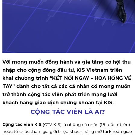
Với mong muốn đồng hành và gia tăng cơ hội thu
nhập cho cộng đồng đầu tư, KIS Vietnam triển
khai chương trình “KẾT NỐI NGAY – HOA HỒNG VỀ
TAY” dành cho tất cả các cá nhân có mong muốn
trở thành cộng tác viên phát triển mạng lưới
khách hàng giao dịch chứng khoán tại KIS.
CỘNG TÁC VIÊN LÀ AI?
Cộng tác viên KIS
(CTV KIS) là những cá nhân (18 tuổi trở lên)
hoặc tổ chức tham gia giới thiệu khách hàng mở tài khoản giao