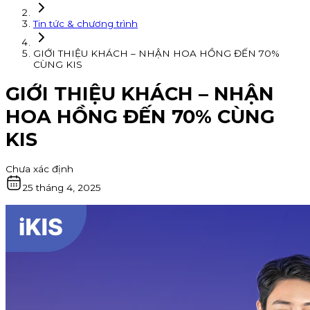
Tin tức & chương trình
GIỚI THIỆU KHÁCH – NHẬN HOA HỒNG ĐẾN 70%
CÙNG KIS
GIỚI THIỆU KHÁCH – NHẬN
HOA HỒNG ĐẾN 70% CÙNG
KIS
Chưa xác định
25 tháng 4, 2025