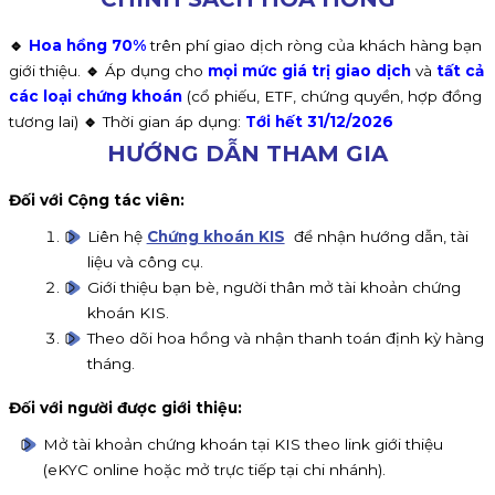
🔹
Hoa hồng 70%
trên phí giao dịch ròng của khách hàng bạn
giới thiệu.
🔹
Áp dụng cho
mọi mức giá trị giao dịch
và
tất cả
các loại chứng khoán
(cổ phiếu, ETF, chứng quyền, hợp đồng
tương lai)
🔹
Thời gian áp dụng:
Tới hết 31/12/2026
HƯỚNG DẪN THAM GIA
Đối với Cộng tác viên:
Liên hệ
Chứng khoán KIS
để nhận hướng dẫn, tài
liệu và công cụ.
Giới thiệu bạn bè, người thân mở tài khoản chứng
khoán KIS.
Theo dõi hoa hồng và nhận thanh toán định kỳ hàng
tháng.
Đối với người được giới thiệu:
Mở tài khoản chứng khoán tại KIS theo link giới thiệu
(eKYC online hoặc mở trực tiếp tại chi nhánh).