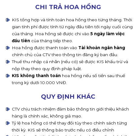
CHI TRẢ HOA HỒNG
KIS tổng hợp và tính toán hoa hồng theo từng tháng. Thời
gian tính phí được tính từ ngày đầu tiên tới ngày cuối cùng
của tháng. Hoa hồng sẽ được chi vào
5 ngày làm việc
đầu tiên
của tháng tiếp theo.
Hoa hồng được thanh toán vào
Tài khoản ngân hàng
chính chủ của CTV theo thông tin đăng ký ban đầu.
Thuế thu nhập cá nhân (nếu có) sẽ được KIS khấu trừ và
nộp thay theo quy định pháp luật.
KIS không thanh toán
hoa hồng nếu số tiền sau thuế
trong kỳ dưới 10.000 VNĐ.
QUY ĐỊNH KHÁC
CTV chịu trách nhiệm đảm bảo thông tin giới thiệu khách
hàng là chính xác, không giả mạo.
Tỷ lệ hoa hồng có thể thay đổi tùy theo chính sách từng
thời kỳ. KIS sẽ thông báo trước nếu có điều chỉnh