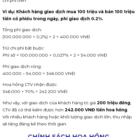
chi phí trên.
Ví dụ: Khách hàng giao dịch mua 100 triệu và bán 100 triệu
tiền cổ phiếu trong ngày, phí giao dịch 0.2%.
Tổng phí giao dịch:
(100.000.000 × 0,2%) × 2 = 400.000 VNĐ
Trừ chi phí bắt buộc:
Phí sở = 100.000.000 × 0,027% × 2 = 54.000 VNĐ
Phí giao dịch ròng:
400.000 – 54.000 = 346.000 VNĐ
Hoa hồng CTV nhận được:
346.000 × 70% = 242.200 VNĐ
Như vậy, với giao dịch của khách hàng trị giá
200 triệu đồng
,
CTV đã có thể kiếm được hơn
242.000 VNĐ tiền hoa hồng
.
Với nhiều khách hàng hoặc khối lượng giao dịch lớn, thu nhập
sẽ tăng đáng kể theo thời gian.
CHÍNH SÁCH HOA HỒNG