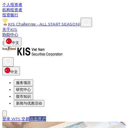
个人投资者
机构投资者
投资银行
KIS Challenge - ALL START SEASON
|
关于KIS
协助中心
|
中文
中文
服务项目
研究中心
股市知识
新闻与优惠活动
登录 WTS 交易
点击开户