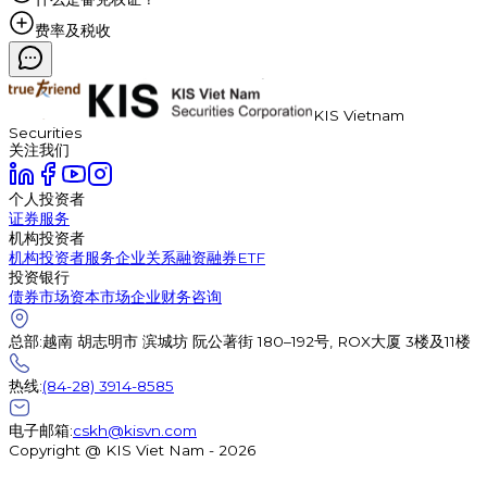
费率及税收
KIS Vietnam
Securities
关注我们
个人投资者
证券服务
机构投资者
机构投资者服务
企业关系
融资融券
ETF
投资银行
债券市场
资本市场
企业财务咨询
总部
:
越南 胡志明市 滨城坊 阮公著街 180–192号, ROX大厦 3楼及11楼
热线
:
(84-28) 3914-8585
电子邮箱
:
cskh@kisvn.com
Copyright @ KIS Viet Nam - 2026