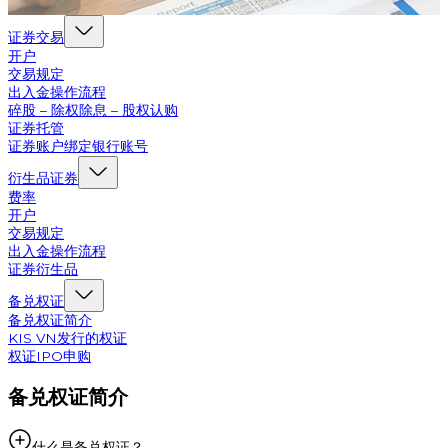
证券交易
开户
交易规定
出入金操作流程
碎股 – 除权除息 – 股权认购
证券托管
证券账户绑定银行账号
衍生品证券
费率
开户
交易规定
出入金操作流程
证券衍生品
备兑权证
备兑权证简介
KIS VN发行的权证
权证IPO申购
备兑权证简介
什么是备兑权证？