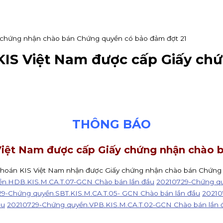
 chứng nhận chào bán Chứng quyền có bảo đảm đợt 21
KIS Việt Nam được cấp Giấy ch
THÔNG BÁO
iệt Nam được cấp Giấy chứng nhận chào 
khoán KIS Việt Nam nhận được Giấy chứng nhận chào bán Chứng
n.HDB.KIS.M.CA.T.07-GCN Chào bán lần đầu
20210729-Chứng qu
9-Chứng quyền.SBT.KIS.M.CA.T.05- GCN Chào bán lần đầu
20210
ầu
20210729-Chứng quyền.VPB.KIS.M.CA.T.02-GCN Chào bán lần 