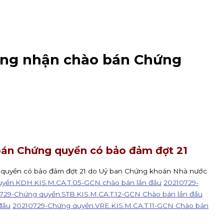
ứng nhận chào bán Chứng
bán Chứng quyền có bảo đảm đợt 21
 quyền có bảo đảm đợt 21 do Uỷ ban Chứng khoán Nhà nước
yền.KDH.KIS.M.CA.T.05-GCN chào bán lần đầu
20210729-
729-Chứng quyền.STB.KIS.M.CA.T.12-GCN Chào bán lần đầu
đầu
20210729-Chứng quyền.VRE.KIS.M.CA.T.11-GCN Chào bán