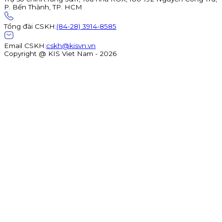
P. Bến Thành, TP. HCM
Tổng đài CSKH
:
(84-28) 3914-8585
Email CSKH
:
cskh@kisvn.vn
Copyright @ KIS Viet Nam - 2026