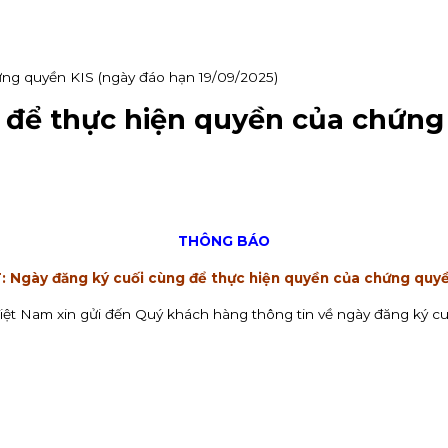
ứng quyền KIS (ngày đáo hạn 19/09/2025)
 để thực hiện quyền của chứng
THÔNG BÁO
: Ngày đăng ký cuối cùng để thực hiện quyền của chứng quyề
ệt Nam xin gửi đến Quý khách hàng thông tin về ngày đăng ký c
VV)
KIS Việt Nam là tổ chức nhận đăng ký tham gia mua cổ phiếu 