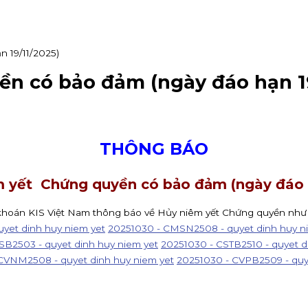
 19/11/2025)
n có bảo đảm (ngày đáo hạn 19
THÔNG BÁO
 yết Chứng quyền có bảo đảm (ngày đáo h
khoán KIS Việt Nam thông báo về Hủy niêm yết Chứng quyền như
yet dinh huy niem yet
20251030 - CMSN2508 - quyet dinh huy n
SB2503 - quyet dinh huy niem yet
20251030 - CSTB2510 - quyet d
CVNM2508 - quyet dinh huy niem yet
20251030 - CVPB2509 - quy