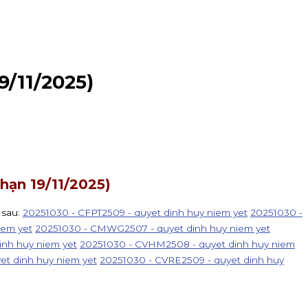
/11/2025)
ạn 19/11/2025)
 sau:
20251030 - CFPT2509 - quyet dinh huy niem yet
20251030 -
iem yet
20251030 - CMWG2507 - quyet dinh huy niem yet
inh huy niem yet
20251030 - CVHM2508 - quyet dinh huy niem
et dinh huy niem yet
20251030 - CVRE2509 - quyet dinh huy