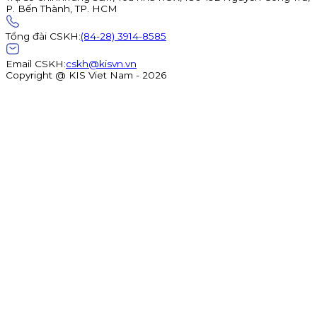
P. Bến Thành, TP. HCM
Tổng đài CSKH
:
(84-28) 3914-8585
Email CSKH
:
cskh@kisvn.vn
Copyright @ KIS Viet Nam - 2026