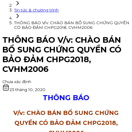
Tin tức & chương trình
THÔNG BÁO V/v: CHÀO BÁN BỔ SUNG CHỨNG QUYỀN
CÓ BẢO ĐẢM CHPG2018, CVHM2006
THÔNG BÁO V/v: CHÀO BÁN
BỔ SUNG CHỨNG QUYỀN CÓ
BẢO ĐẢM CHPG2018,
CVHM2006
Chưa xác định
23 tháng 10, 2020
THÔNG BÁO
V/v: CHÀO BÁN BỔ SUNG CHỨNG
QUYỀN CÓ BẢO ĐẢM CHPG2018,