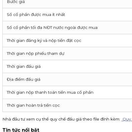
Bước giá
Số cổ phần được mua ít nhất
Số cổ phần tối đa NĐT nước ngoài được mua
Thời gian đăng ký và nộp tiền đặt cọc
Thời gian nộp phiếu tham dự
Thời gian đấu giá
Địa điểm đấu giá
Thời gian nộp thanh toán tiền mua cổ phần
Thời gian hoàn trả tiền cọc
Nhà đầu tư xem cụ thể quy chế đấu giá theo file đính kèm:
Quy 
Tin tức nổi bật