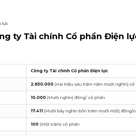
 lực
g ty Tài chính Cổ phần Điện lự
Công ty Tài chính Cổ phần Điện lực
2.650.000
(Hai triệu sáu trăm năm mươi nghìn) cổ
10.000
(Mười nghìn) đồng/ cổ phần
17.411
(Mười bảy nghìn bốn trăm mười một) đồng/
100
(Một trăm) cổ phần