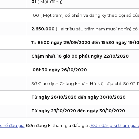
01
( Một đồng)
100 ( Một trăm) cổ phần và đăng ký theo bội số củ
2.650.000
(Hai triệu sáu trăm năm mươi nghìn) cổ
Từ
8h00 ngày 29/09/2020 đến 15h30 ngày 19/1
Chậm nhất 16 giờ 00 phút ngày 22/10/2020
08h30 ngày 26/10/2020
Sở Giao dịch Chứng khoán Hà Nội, địa chỉ: Số 02 
Từ ngày 26/10/2020 đến ngày 30/10/2020
Từ ngày 27/10/2020 đến ngày 30/10/2020
chế đấu giá
Đơn đăng kí tham gia đấu giá :
Đơn đăng kí tham gia 