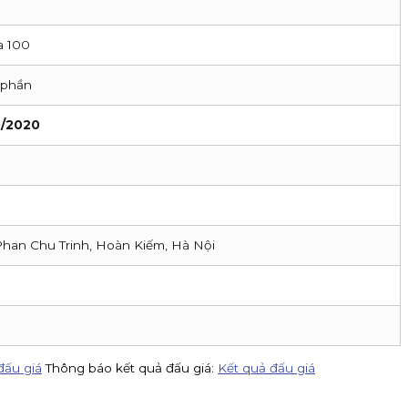
a 100
 phần
0/2020
Phan Chu Trinh, Hoàn Kiếm, Hà Nội
đấu giá
Thông báo kết quả đấu giá:
Kết quả đấu giá