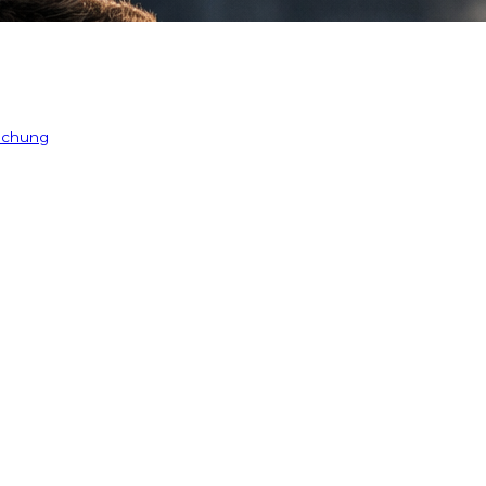
 chung