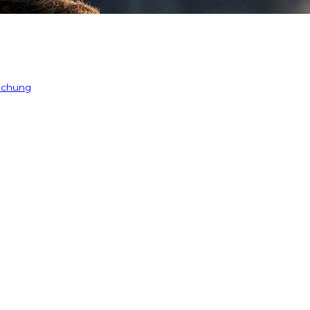
 chung