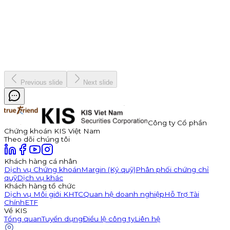
7 tháng 1, 2026
Vinh danh "nhà vô địch" Bản Lĩnh Chứng Trường Mùa 3
Chiến dịch
19 tháng 12, 2025
Previous slide
Next slide
Công ty Cổ phần
Chứng khoán KIS Việt Nam
Theo dõi chúng tôi
Khách hàng cá nhân
Dịch vụ Chứng khoán
Margin (Ký quỹ)
Phân phối chứng chỉ
quỹ
Dịch vụ khác
Khách hàng tổ chức
Dịch vụ Môi giới KHTC
Quan hệ doanh nghiệp
Hỗ Trợ Tài
Chính
ETF
Về KIS
Tổng quan
Tuyển dụng
Điều lệ công ty
Liên hệ