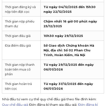
Thời gian đăng ký và
Từ ngày 04/12/2025 đến 15h30
nộp tiền đặt cọc
ngày 22/12/2025
Thời gian nộp phiếu
Chậm nhất 16 giờ 00 phút ngày
tham dự
25/12/2025
Thời gian đấu giá
10h30 ngày 29/12/2025
Địa điểm đấu giá
Sở Giao dịch Chứng khoán Hà
Nội, địa chỉ: Số 02 Phan Chu
Trinh, Hoàn Kiếm, Hà Nội
Thời gian nộp thanh
Từ ngày 29/12/2025 đến ngày
toán tiền mua cổ
06/01/2026
phần
Thời gian hoàn trả
Từ ngày 31/12/2025 đến ngày
tiền cọc
06/01/2026
Nhà đầu tư xem cụ thể quy chế đấu giá theo file đính kèm:
Quy chế đấu giá
Đơn đăng kí tham gia đấu giá:
Đơn đăng kí