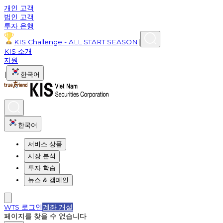
개인 고객
법인 고객
투자 은행
KIS Challenge - ALL START SEASON
|
KIS 소개
지원
|
한국어
한국어
서비스 상품
시장 분석
투자 학습
뉴스 & 캠페인
WTS 로그인
계좌 개설
페이지를 찾을 수 없습니다